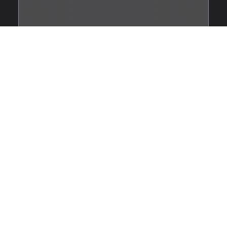
Lili-Rose Tardot
Journaliste RISKINTEL MEDIA
Lire l'article