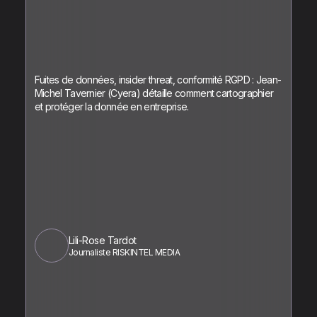
Fuites de données, insider threat, conformité RGPD : Jean-
Michel Tavernier (Cyera) détaille comment cartographier
et protéger la donnée en entreprise.
Lili-Rose Tardot
Journaliste RISKINTEL MEDIA