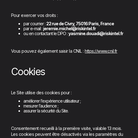
Pour exercer vos droits :
par courrier :
22 rue de Civry, 75016 Paris, France
par e-mail :
jeremie.michel@riskintel.fr
ou en contactant le DPO :
yasmine.douadi@riskintel.fr
Vous pouvez également saisir la CNIL :
https://www.cnil.fr
Cookies
Le Site utilise des cookies pour :
améliorer l’expérience utilisateur ;
mesurer l’audience ;
assurer la sécurité du Site.
Consentement recueilli à la première visite, valable 13 mois.
Les cookies peuvent être désactivés via les paramètres du