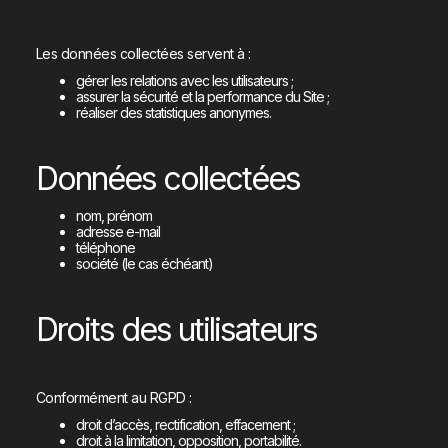
Les données collectées servent à :
gérer les relations avec les utilisateurs ;
assurer la sécurité et la performance du Site ;
réaliser des statistiques anonymes.
Données collectées
nom, prénom
adresse e-mail
téléphone
société (le cas échéant)
Droits des utilisateurs
Conformément au RGPD :
droit d’accès, rectification, effacement ;
droit à la limitation, opposition, portabilité.