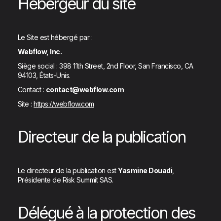
Hébergeur du site
Le Site est hébergé par :
Webflow, Inc.
Siège social : 398 11th Street, 2nd Floor, San Francisco, CA
94103, États-Unis.
Contact :
contact@webflow.com
Site :
https://webflow.com
Directeur de la publication
Le directeur de la publication est
Yasmine Douadi
,
Présidente de Risk Summit SAS.
Délégué à la protection des