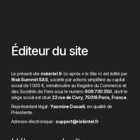
Éditeur du site
Le présent site
riskintel.fr
(ci-après « le Site ») est édité par
Risk Summit SAS
, société par actions simplifiée au capital
social de 1 000 €, immatriculée au Registre du Commerce et
des Sociétés de Paris sous le numéro
909 730 350
, dont le
siège social est situé
22 rue de Civry, 75016 Paris, France
.
Représentant légal :
Yasmine Douadi
, en qualité de
Présidente.
Adresse électronique :
support@riskintel.fr