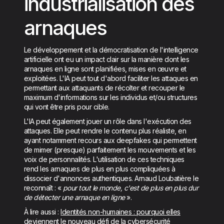
industrialisation des
arnaques
Le développement et la démocratisation de l'intelligence
artificielle ont eu un impact clair sur la manière dont les
arnaques en ligne sont planifiées, mises en œuvre et
exploitées. L'IA peut tout d'abord faciliter les attaques en
permettant aux attaquants de récolter et recouper le
maximum d'informations sur les individus et/ou structures
qui vont être pris pour cible.
L'IA peut également jouer un rôle dans l'exécution des
attaques. Elle peut rendre le contenu plus réaliste, en
ayant notamment recours aux deepfakes qui permettent
de mimer (presque) parfaitement les mouvements et les
voix de personnalités. L'utilisation de ces techniques
rend les arnaques de plus en plus compliquées à
dissocier d'annonces authentiques. Arnaud Loubatière le
reconnaît : «
pour tout le monde, c'est de plus en plus dur
de détecter une arnaque en ligne
».
À lire aussi :
Identités non-humaines : pourquoi elles
deviennent le nouveau défi de la cybersécurité