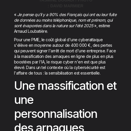
: DAVID MARMIER
«
Je pense qu'il y a 90% des Français qui ont eu leur fuite
de données au moins téléphonique, nom et prénom, qui
sont évaporées dans la nature sur l'été 2025
», estime
Arnaud Loubatière.
Pour une PME, le coût global d'une cyberattaque
s'élève en moyenne autour de 400 000 €, des pertes
qui peuvent signer l'arrêt de mort d'une entreprise. Face
à la massification des arnaques en ligne de plus en plus
boostées par l'IA, le risque cyber n'en est que plus
élevé. Dans un tel contexte où la cybersécurité est
l'affaire de tous : la sensibilisation est essentielle.
Une massification et
une
personnalisation
des arnaques