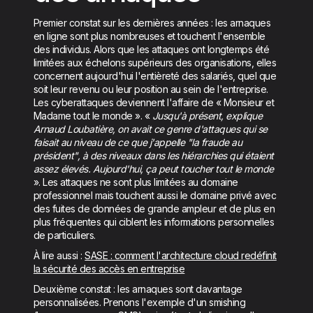
Premier constat sur les dernières années : les arnaques
en ligne sont plus nombreuses et touchent l'ensemble
des individus. Alors que les attaques ont longtemps été
limitées aux échelons supérieurs des organisations, elles
concernent aujourd'hui l'entièreté des salariés, quel que
soit leur revenu ou leur position au sein de l'entreprise.
Les cyberattaques deviennent l'affaire de « Monsieur et
Madame tout le monde ». «
Jusqu'à présent, explique
Arnaud Loubatière, on avait ce genre d'attaques qui se
faisait au niveau de ce que j'appelle "la fraude au
président", à des niveaux dans les hiérarchies qui étaient
assez élevés. Aujourd'hui, ça peut toucher tout le monde
». Les attaques ne sont plus limitées au domaine
professionnel mais touchent aussi le domaine privé avec
des fuites de données de grande ampleur et de plus en
plus fréquentes qui ciblent les informations personnelles
de particuliers.
À lire aussi :
SASE : comment l'architecture cloud redéfinit
la sécurité des accès en entreprise
Deuxième constat : les arnaques sont davantage
personnalisées. Prenons l'exemple d'un smishing