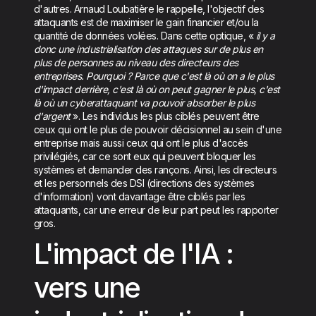
d'autres. Arnaud Loubatière le rappelle, l'objectif des
attaquants est de maximiser le gain financier et/ou la
quantité de données volées. Dans cette optique, «
il y a
donc une industrialisation des attaques sur de plus en
plus de personnes au niveau des directeurs des
entreprises. Pourquoi ? Parce que c'est là où on a le plus
d'impact derrière, c'est là où on peut gagner le plus, c'est
là où un cyberattaquant va pouvoir absorber le plus
d'argent
». Les individus les plus ciblés peuvent être
ceux qui ont le plus de pouvoir décisionnel au sein d'une
entreprise mais aussi ceux qui ont le plus d'accès
privilégiés, car ce sont eux qui peuvent bloquer les
systèmes et demander des rançons. Ainsi, les directeurs
et les personnels des DSI (directions des systèmes
d'information) vont davantage être ciblés par les
attaquants, car une erreur de leur part peut les rapporter
gros.
L'impact de l'IA :
vers une