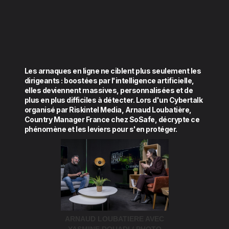
Les arnaques en ligne ne ciblent plus seulement les
dirigeants : boostées par l'intelligence artificielle,
elles deviennent massives, personnalisées et de
plus en plus difficiles à détecter. Lors d'un Cybertalk
organisé par Riskintel Media, Arnaud Loubatière,
Country Manager France chez SoSafe, décrypte ce
phénomène et les leviers pour s'en protéger.
ARNAUD LOUBATIERE AVEC
YASMINE DOUADI / PHOTO