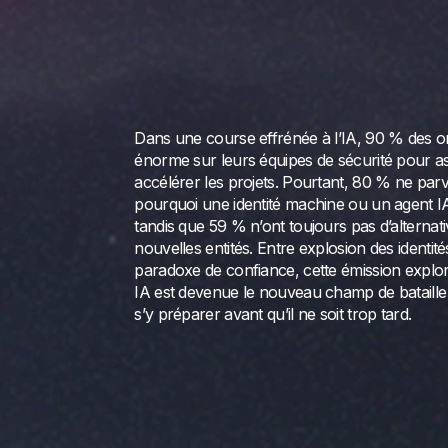
Dans une course effrénée à l’IA, 90 % des o
énorme sur leurs équipes de sécurité pour asso
accélérer les projets. Pourtant, 80 % ne par
pourquoi une identité machine ou un agent IA 
tandis que 59 % n’ont toujours pas d’alterna
nouvelles entités. Entre explosion des ident
paradoxe de confiance, cette émission explore
IA est devenue le nouveau champ de bataill
s’y préparer avant qu’il ne soit trop tard.