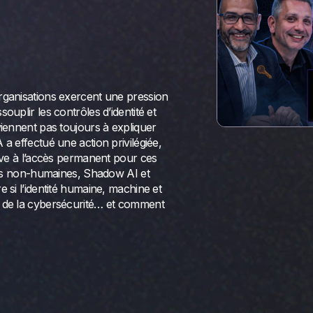
rganisations exercent une pression
uplir les contrôles d’identité et
viennent pas toujours à expliquer
a effectué une action privilégiée,
tive à l’accès permanent pour ces
ités non-humaines, Shadow AI et
 si l’identité humaine, machine et
e de la cybersécurité… et comment