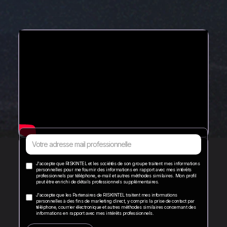
J'accepte que RISKINTEL et les sociétés de son groupe traitent mes informations
personnelles pour me fournir des informations en rapport avec mes intérêts
professionnels par téléphone, e-mail et autres méthodes similaires. Mon profil
peut être enrichi de détails professionnels supplémentaires.
J'accepte que les Partenaires de RISKINTEL traitent mes informations
personnelles à des fins de marketing direct, y compris la prise de contact par
téléphone, courrier électronique et autres méthodes similaires concernant des
informations en rapport avec mes intérêts professionnels.