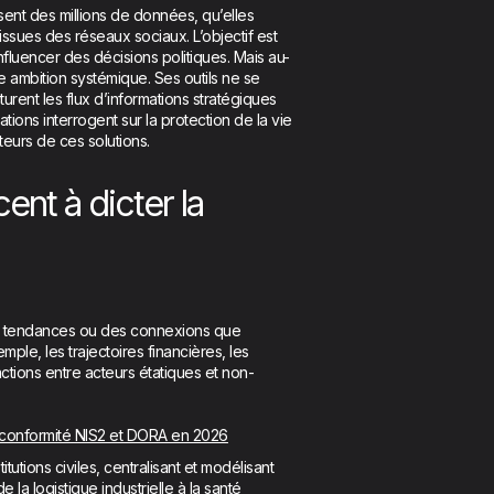
ysent des millions de données, qu’elles
 issues des réseaux sociaux. L’objectif est
influencer des décisions politiques. Mais au-
ne ambition systémique. Ses outils ne se
urent les flux d’informations stratégiques
ations interrogent sur la protection de la vie
eurs de ces solutions.
nt à dicter la
s tendances ou des connexions que
ple, les trajectoires financières, les
tions entre acteurs étatiques et non-
e, conformité NIS2 et DORA en 2026
utions civiles, centralisant et modélisant
 la logistique industrielle à la santé