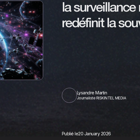
la surveillance
redéfinit la so
Lysandre Martin
Journaliste RISKINTEL MEDIA
Publié le
20 January 2026