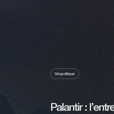
Géopolitique
Palantir : l’ent