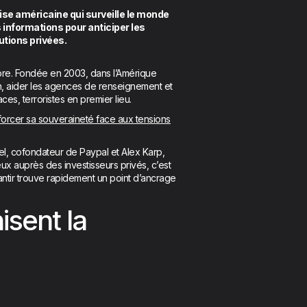
prise américaine qui surveille le monde
 informations pour anticiper les
utions privées.
mbre. Fondée en 2003, dans l’Amérique
ion, aider les agences de renseignement et
es, terroristes en premier lieu.
nforcer sa souveraineté face aux tensions
hiel, cofondateur de Paypal et Alex Karp,
x auprès des investisseurs privés, c’est
lantir trouve rapidement un point d’ancrage
isent la