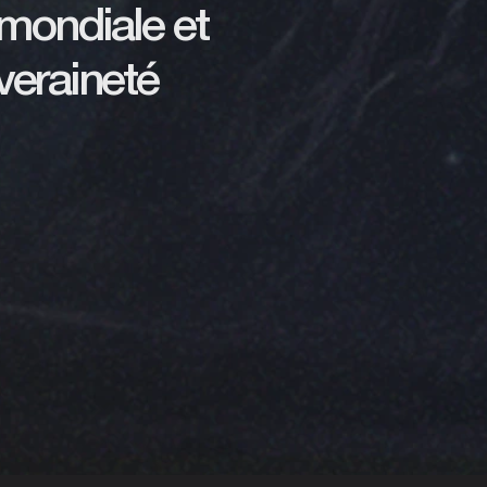
 mondiale et
uveraineté