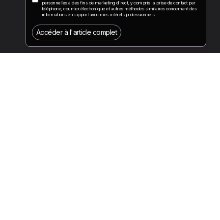
personnelles à des fins de marketing direct, y compris la prise de contact par
téléphone, courrier électronique et autres méthodes similaires concernant des
informations en rapport avec mes intérêts professionnels.