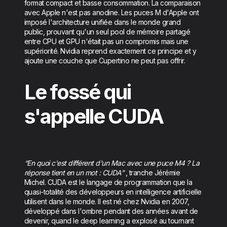
format compact et basse consommation. La comparaison
avec Apple n'est pas anodine. Les puces M d'Apple ont
imposé l'architecture unifiée dans le monde grand
public, prouvant qu'un seul pool de mémoire partagé
entre CPU et GPU n'était pas un compromis mais une
supériorité. Nvidia reprend exactement ce principe et y
ajoute une couche que Cupertino ne peut pas offrir.
Le fossé qui
s'appelle CUDA
“En quoi c'est différent d'un Mac avec une puce M4 ? La
réponse tient en un mot : CUDA”
, tranche Jérémie
Michel. CUDA est le langage de programmation que la
quasi-totalité des développeurs en intelligence artificielle
utilisent dans le monde. Il est né chez Nvidia en 2007,
développé dans l'ombre pendant des années avant de
devenir, quand le deep learning a explosé au tournant