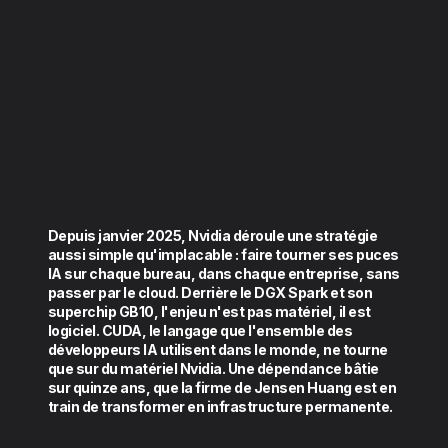
Depuis janvier 2025, Nvidia déroule une stratégie
aussi simple qu'implacable : faire tourner ses puces
IA sur chaque bureau, dans chaque entreprise, sans
passer par le cloud. Derrière le DGX Spark et son
superchip GB10, l'enjeu n'est pas matériel, il est
logiciel. CUDA, le langage que l'ensemble des
développeurs IA utilisent dans le monde, ne tourne
que sur du matériel Nvidia. Une dépendance bâtie
sur quinze ans, que la firme de Jensen Huang est en
train de transformer en infrastructure permanente.