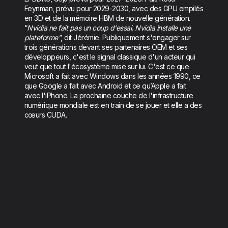
Feynman, prévu pour 2029-2030, avec des GPU empilés
en 3D et de la mémoire HBM de nouvelle génération.
“
Nvidia ne fait pas un coup d'essai. Nvidia installe une
plateforme”
, dit Jérémie. Publiquement s'engager sur
trois générations devant ses partenaires OEM et ses
développeurs, c'est le signal classique d'un acteur qui
veut que tout l'écosystème mise sur lui. C'est ce que
Microsoft a fait avec Windows dans les années 1990, ce
que Google a fait avec Android et ce qu’Apple a fait
avec l'iPhone. La prochaine couche de l'infrastructure
numérique mondiale est en train de se jouer et elle a des
cœurs CUDA.