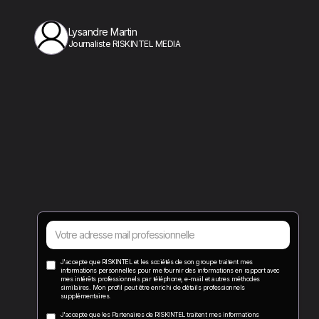
Lysandre Martin
Journaliste RISKINTEL MEDIA
J'accepte que RISKINTEL et les sociétés de son groupe traitent mes
informations personnelles pour me fournir des informations en rapport avec
mes intérêts professionnels par téléphone, e-mail et autres méthodes
similaires. Mon profil peut être enrichi de détails professionnels
supplémentaires.
J'accepte que les Partenaires de RISKINTEL traitent mes informations