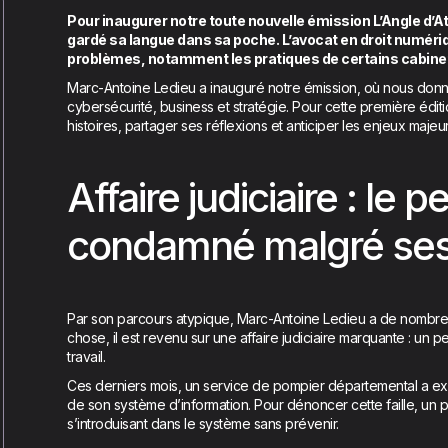
Pour inaugurer notre toute nouvelle émission L’Angle d’
gardé sa langue dans sa poche. L’avocat en droit numér
problèmes, notamment les pratiques de certains cabinet
Marc-Antoine Ledieu a inauguré notre émission, où nous donn
cybersécurité, business et stratégie. Pour cette première éditi
histoires, partager ses réflexions et anticiper les enjeux maje
Affaire judiciaire : le 
condamné malgré ses 
Par son parcours atypique, Marc-Antoine Ledieu a de nombreu
chose, il est revenu sur une affaire judiciaire marquante : un p
travail.
Ces derniers mois, un service de pompier départemental a ex
de son système d’information. Pour dénoncer cette faille, un 
s’introduisant dans le système sans prévenir.