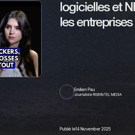
logicielles et 
les entreprises
Emilien Pau
Journaliste RISKINTEL MEDIA
Publié le
14 November 2025