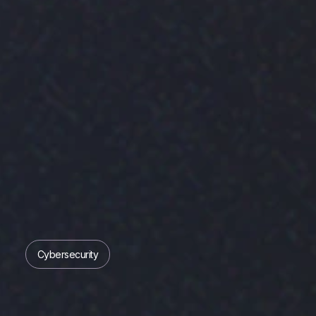
Cybersecurity