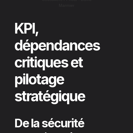
Marmier
KPI,
dépendances
critiques et
pilotage
stratégique
De la sécurité