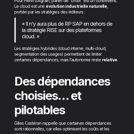
Pour Henri d’Agrain, parler de “choix” est un contresens.
Le cloud est une
évolution industrielle naturelle
,
portée par les stratégies des éditeurs :
« Il n’y aura plus de RP SAP en dehors de
la stratégie RISE sur des plateformes
cloud. »
Les stratégies hybrides (cloud interne, multi-cloud,
segmentation des usages) permettent de limiter
certaines dépendances, mais l’autonomie reste
relative
.
Des dépendances
choisies… et
pilotables
Gilles Castéran rappelle que certaines dépendances
sont rationnelles, car elles optimisent les coûts et les