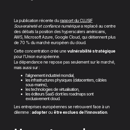
La publication récente du
rapport du CLUSIF
Souveraineté et confiance numérique
a replacé au centre
des débats la position des hyperscalers américains,
AWS, Microsoft Azure, Google Cloud, qui détiennent plus
de 70 % du marché européen du cloud.
Cette concentration crée une
vulnérabilité stratégique
pour l’Union européenne.
La dépendance ne repose pas seulement sur le marché,
mais aussi sur :
l’alignement industriel mondial,
les infrastructures physiques (datacenters, câbles
sous-marins),
les technologies de virtualisation,
les éditeurs SaaS dont les roadmaps sont
exclusivement cloud.
Les entreprises européennes se retrouvent face à un
dilemme :
adopter
ou
être exclues de l’innovation
.