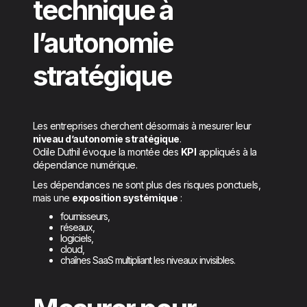
technique à
l’autonomie
stratégique
Les entreprises cherchent désormais à mesurer leur
niveau d’autonomie stratégique
.
Odile Duthil évoque la montée des
KPI
appliqués à la
dépendance numérique.
Les dépendances ne sont plus des risques ponctuels,
mais une
exposition systémique
:
fournisseurs,
réseaux,
logiciels,
cloud,
chaînes SaaS multipliant les niveaux invisibles.