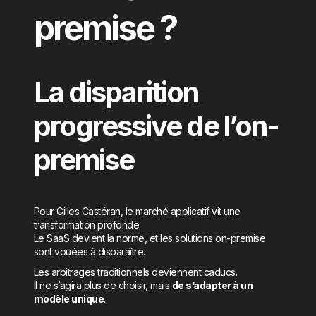
premise ?
La disparition
progressive de l’on-
premise
Pour Gilles Castéran, le marché applicatif vit une
transformation profonde.
Le SaaS devient la norme, et les solutions on-premise
sont vouées à disparaître.
Les arbitrages traditionnels deviennent caducs.
Il ne s’agira plus de choisir, mais
de s’adapter à un
modèle unique
.