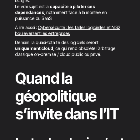
usages.
Le vrai sujet est la
capacité à piloter ces
dépendances
, notamment face à la montée en
puissance du SaaS.
À lire aussi :
Cybersécurité : les failles logicielles et NIS2
bouleversent les entreprises
Demain, la quasi-totalité des logiciels seront
uniquement cloud
, ce qui rend obsolète l’arbitrage
classique on-premise / cloud public ou privé.
Quand la
géopolitique
s’invite dans l’IT