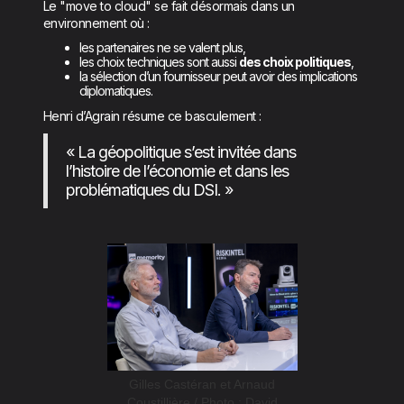
Le "move to cloud" se fait désormais dans un
environnement où :
les partenaires ne se valent plus,
les choix techniques sont aussi
des choix politiques
,
la sélection d’un fournisseur peut avoir des implications
diplomatiques.
Henri d’Agrain résume ce basculement :
« La géopolitique s’est invitée dans
l’histoire de l’économie et dans les
problématiques du DSI. »
Gilles Castéran et Arnaud
Coustillière / Photo : David