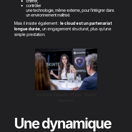
chiffrer,
contrôler
une technologie, même externe, pour l’intégrer dans
un environnement maîtrisé.
Mais il insiste également :
le cloud est un partenariat
longue durée
, un engagement structurel, plus qu’une
simple prestation.
Yasmine Douadi / Photo : David
Marmier
Une dynamique