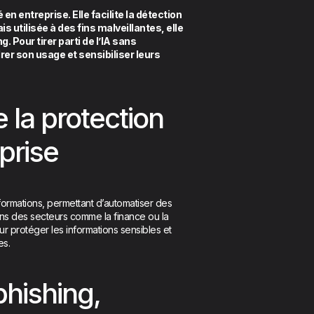
é en entreprise. Elle facilite la détection
 utilisée à des fins malveillantes, elle
 Pour tirer parti de l’IA sans
er son usage et sensibiliser leurs
 la protection
prise
nformations, permettant d’automatiser des
ans des secteurs comme la finance ou la
ur protéger les informations sensibles et
es.
phishing,