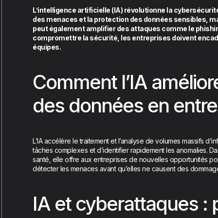
L’intelligence artificielle (IA) révolutionne la cybersécurit
des menaces et la protection des données sensibles, mais
peut également amplifier des attaques comme le phishing.
compromettre la sécurité, les entreprises doivent encadr
équipes.
Comment l’IA améliore
des données en entre
L’IA accélère le traitement et l’analyse de volumes massifs d’i
tâches complexes et d’identifier rapidement les anomalies. D
santé, elle offre aux entreprises de nouvelles opportunités po
détecter les menaces avant qu’elles ne causent des dommag
IA et cyberattaques : 