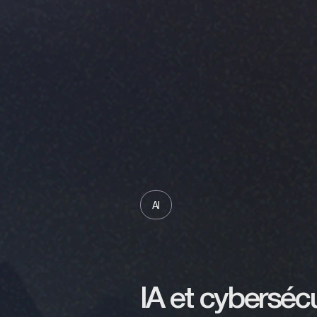
AI
IA et cybersécu