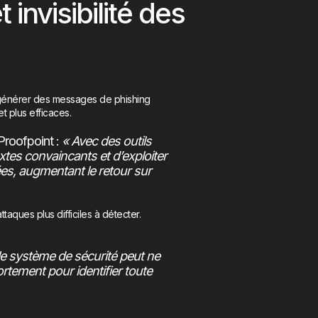
 invisibilité des
e générer des messages de phishing
et plus efficaces.
 Proofpoint :
« Avec des outils
xtes convaincants et d’exploiter
es, augmentant le retour sur
ttaques plus difficiles à détecter.
le système de sécurité peut ne
portement pour identifier toute