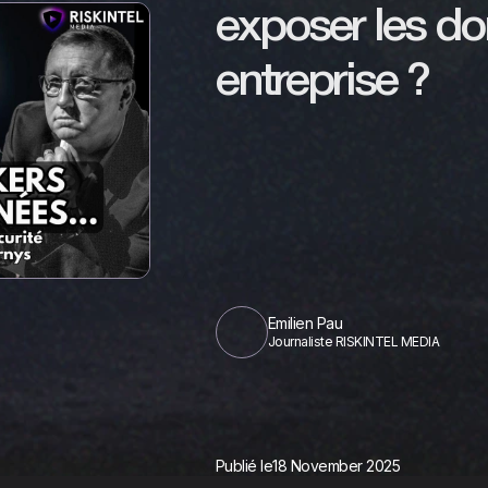
exposer les d
entreprise ?
Emilien Pau
Journaliste RISKINTEL MEDIA
Publié le
18 November 2025