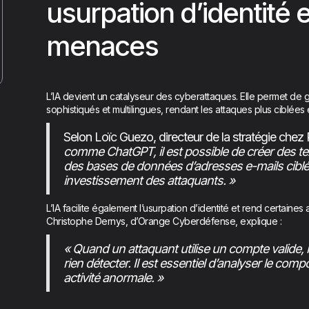
usurpation d’identité et
menaces
L’IA devient un catalyseur des cyberattaques. Elle permet d
sophistiqués et multilingues, rendant les attaques plus ciblées 
Selon Loïc Guezo, directeur de la stratégie chez
comme ChatGPT, il est possible de créer des te
des bases de données d’adresses e-mails ciblé
investissement des attaquants. »
L’IA facilite également l’usurpation d’identité et rend certaines a
Christophe Dernys, d’Orange Cyberdéfense, explique :
« Quand un attaquant utilise un compte valide, 
rien détecter. Il est essentiel d’analyser le com
activité anormale. »