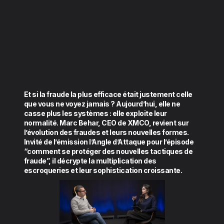
Et si la fraude la plus efficace était justement celle
que vous ne voyez jamais ? Aujourd’hui, elle ne
casse plus les systèmes : elle exploite leur
normalité. Marc Behar, CEO de XMCO, revient sur
l’évolution des fraudes et leurs nouvelles formes.
Invité de l’émission l’Angle d’Attaque pour l’épisode
“comment se protéger des nouvelles tactiques de
fraude”, il décrypte la multiplication des
escroqueries et leur sophistication croissante.