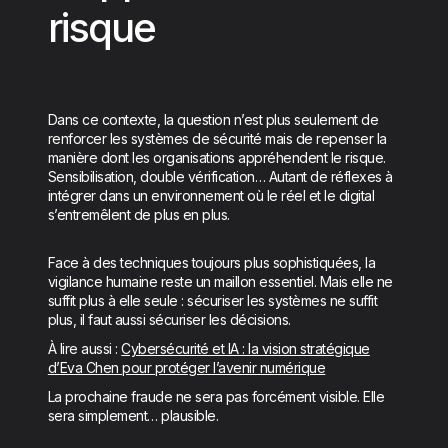
risque
Dans ce contexte, la question n’est plus seulement de
renforcer les systèmes de sécurité mais de repenser la
manière dont les organisations appréhendent le risque.
Sensibilisation, double vérification… Autant de réflexes à
intégrer dans un environnement où le réel et le digital
s’entremêlent de plus en plus.
Face à des techniques toujours plus sophistiquées, la
vigilance humaine reste un maillon essentiel. Mais elle ne
suffit plus à elle seule : sécuriser les systèmes ne suffit
plus, il faut aussi sécuriser les décisions.
À lire aussi :
Cybersécurité et IA : la vision stratégique
d’Eva Chen pour protéger l’avenir numérique
La prochaine fraude ne sera pas forcément visible. Elle
sera simplement… plausible.