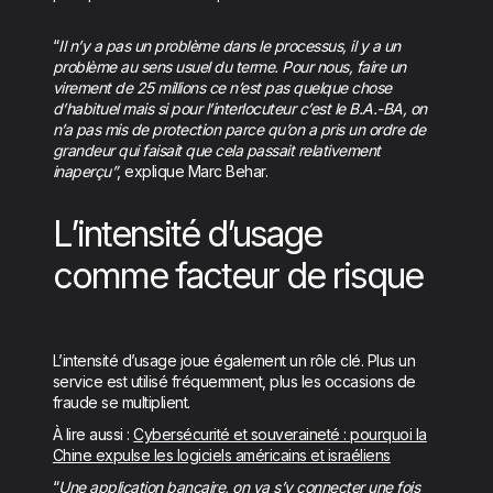
“
Il n’y a pas un problème dans le processus, il y a un
problème au sens usuel du terme. Pour nous, faire un
virement de 25 millions ce n’est pas quelque chose
d’habituel mais si pour l’interlocuteur c’est le B.A.-BA, on
n’a pas mis de protection parce qu’on a pris un ordre de
grandeur qui faisait que cela passait relativement
inaperçu”
, explique Marc Behar.
L’intensité d’usage
comme facteur de risque
L’intensité d’usage joue également un rôle clé. Plus un
service est utilisé fréquemment, plus les occasions de
fraude se multiplient.
À lire aussi :
Cybersécurité et souveraineté : pourquoi la
Chine expulse les logiciels américains et israéliens
“
Une application bancaire, on va s’y connecter une fois