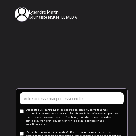
Lysandre Martin
Journaliste RISKINTEL MEDIA
J'accepte que RISKINTEL et les sociétés de son groupe traitent mes
informations personnelles pour me fournir des informations en rapport avec
mes intérêts professionnels par téléphone, e-mail et autres méthodes
similaires. Mon profil peut être enrichi de détails professionnels
supplémentaires.
J'accepte que les Partenaires de RISKINTEL traitent mes informations
personnelles à des fins de marketing direct, y compris la prise de contact par