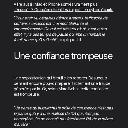
À lire aussi :
Mac et iPhone sont-ils vraiment plus
sécurisés ? Ce qu’en disent les experts en cybersécurité
“
Pour avoir vu certaines démonstrations, l’efficacité de
certains scénarios est vraiment bluffante et
impressionnante. Ce qui est très troublant, c’est qu’en
effet, il y a des temps de pause comme un humain le
ferait parce qu’il réfléchit
”, explique-t-il.
Une confiance trompeuse
Une sophistication qui brouille les repères. Beaucoup
pensent encore pouvoir repérer facilement une fraude
générée par IA. Or, selon Marc Behar, cette confiance
est trompeuse.
“
Je pense qu’aujourd’hui la prise de conscience n’est pas
là parce qu’il y a une maîtrise de l’IA qui n’est pas
homogène. On ne connaît pas forcément l’IA de la même
manière.
”