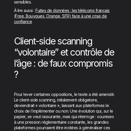
sensibles.
À lire aussi :
Fuites de données : les télécoms français
(Free, Bouygues, Orange, SFR) face à une crise de
confiance
Client-side scanning
“volontaire” et contrôle de
l’âge : de faux compromis
?
Pour lever certaines oppositions, le texte a été amendé.
Le client-side scanning, initialement obligatoire,
deviendrait « volontaire », laissant aux plateformes le
choix de l’implémenter ou non. Une évolution qui, sur le
papier, se veut rassurante, mais qui interroge : soumises
à une pression réglementaire constante, les grandes
plateformes pourraient être incitées à généraliser ces