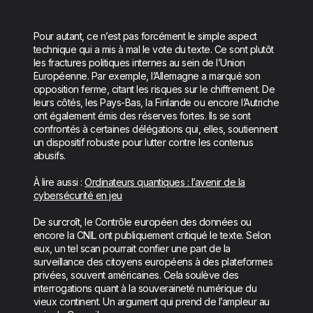
Pour autant, ce n’est pas forcément le simple aspect
technique qui a mis à mal le vote du texte. Ce sont plutôt
les fractures politiques internes au sein de l’Union
Européenne. Par exemple, l’Allemagne a marqué son
opposition ferme, citant les risques sur le chiffrement. De
leurs côtés, les Pays-Bas, la Finlande ou encore l’Autriche
ont également émis des réserves fortes. Ils se sont
confrontés à certaines délégations qui, elles, soutiennent
un dispositif robuste pour lutter contre les contenus
abusifs.
À lire aussi :
Ordinateurs quantiques : l’avenir de la
cybersécurité en jeu
De surcroît, le Contrôle européen des données ou
encore la CNIL ont publiquement critiqué le texte. Selon
eux, un tel scan pourrait confier une part de la
surveillance des citoyens européens à des plateformes
privées, souvent américaines. Cela soulève des
interrogations quant à la souveraineté numérique du
vieux continent. Un argument qui prend de l’ampleur au