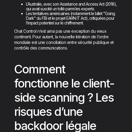
L’Australie, avec son Assistance and Access Act (2018),
qui avait suscité un tollé parmi les experts.
Les tentatives américaines (notamment le billet "Going
Dark" du FBI et le projet EARN IT Act), critiquées pour
l’impact potentiel sur le chiffrement.
Chat Control n’est ainsi pas une exception du vieux
continent. Pour autant, la nouvelle itération de l’ordre
mondiale est une conciliation entre sécurité publique et
contrôle des communications.
Comment
fonctionne le client-
side scanning ? Les
risques d’une
backdoor légale