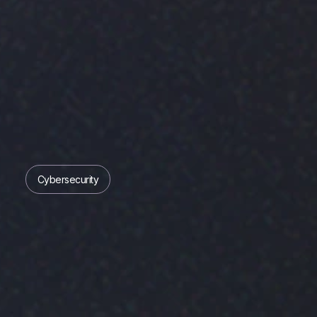
Cybersecurity