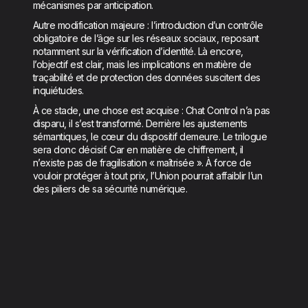
mécanismes par anticipation.
Autre modification majeure : l’introduction d’un contrôle
obligatoire de l’âge sur les réseaux sociaux, reposant
notamment sur la vérification d’identité. Là encore,
l’objectif est clair, mais les implications en matière de
traçabilité et de protection des données suscitent des
inquiétudes.
À ce stade, une chose est acquise : Chat Control n’a pas
disparu, il s’est transformé. Derrière les ajustements
sémantiques, le cœur du dispositif demeure. Le trilogue
sera donc décisif. Car en matière de chiffrement, il
n’existe pas de fragilisation « maîtrisée ». À force de
vouloir protéger à tout prix, l’Union pourrait affaiblir l’un
des piliers de sa sécurité numérique.