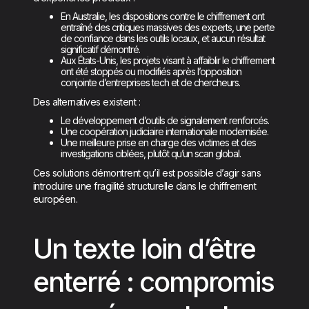
En Australie, les dispositions contre le chiffrement ont
entraîné des critiques massives des experts, une perte
de confiance dans les outils locaux, et aucun résultat
significatif démontré.
Aux États-Unis, les projets visant à affaiblir le chiffrement
ont été stoppés ou modifiés après l’opposition
conjointe d’entreprises tech et de chercheurs.
Des alternatives existent :
Le développement d’outils de signalement renforcés.
Une coopération judiciaire internationale modernisée.
Une meilleure prise en charge des victimes et des
investigations ciblées, plutôt qu’un scan global.
Ces solutions démontrent qu’il est possible d’agir sans
introduire une fragilité structurelle dans le chiffrement
européen.
Un texte loin d’être
enterré : compromis