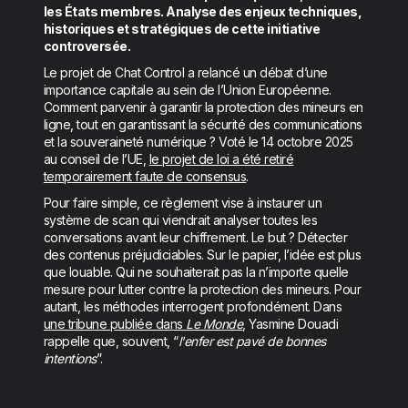
les États membres. Analyse des enjeux techniques,
historiques et stratégiques de cette initiative
controversée.
Le projet de Chat Control a relancé un débat d’une
importance capitale au sein de l’Union Européenne.
Comment parvenir à garantir la protection des mineurs en
ligne, tout en garantissant la sécurité des communications
et la souveraineté numérique ? Voté le 14 octobre 2025
au conseil de l’UE,
le projet de loi a été retiré
temporairement faute de consensus
.
Pour faire simple, ce règlement vise à instaurer un
système de scan qui viendrait analyser toutes les
conversations avant leur chiffrement. Le but ? Détecter
des contenus préjudiciables. Sur le papier, l’idée est plus
que louable. Qui ne souhaiterait pas la n’importe quelle
mesure pour lutter contre la protection des mineurs. Pour
autant, les méthodes interrogent profondément. Dans
une tribune publiée dans
Le Monde
, Yasmine Douadi
rappelle que, souvent, “
l'enfer est pavé de bonnes
intentions
”.